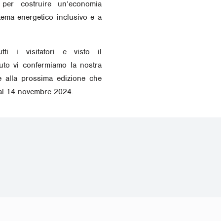
e per costruire un’economia
tema energetico inclusivo e a
tti i visitatori e visto il
uto vi confermiamo la nostra
 alla prossima edizione che
1 al 14 novembre 2024.