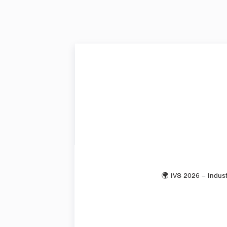
🌍 IVS 2026 – Industr