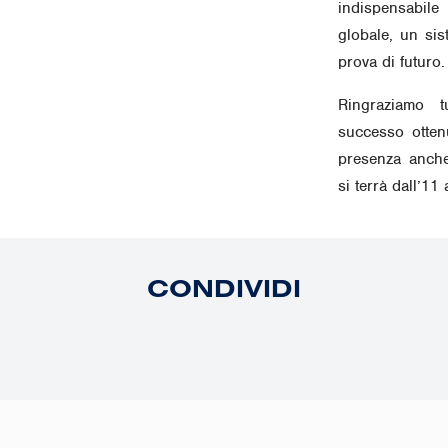
indispensabil
globale, un sis
prova di futuro.
Ringraziamo tu
successo otten
presenza anche
si terrà dall’1
CONDIVIDI