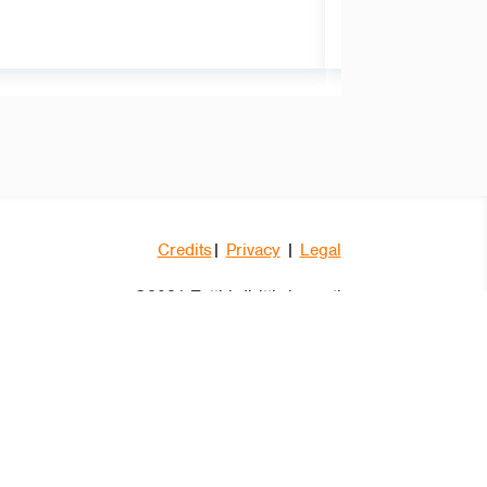
Credits
|
Privacy
|
Legal
©2021 Tutti i diritti riservati