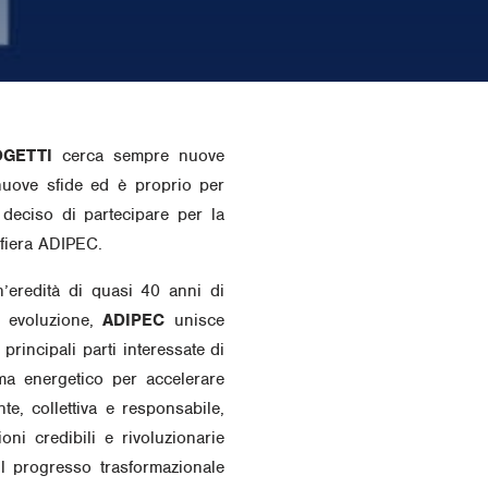
OGETTI
cerca sempre nuove
nuove sfide ed è proprio per
deciso di partecipare per la
 fiera ADIPEC.
n’eredità di quasi 40 anni di
d evoluzione,
ADIPEC
unisce
 principali parti interessate di
ema energetico per accelerare
te, collettiva e responsabile,
oni credibili e rivoluzionarie
l progresso trasformazionale