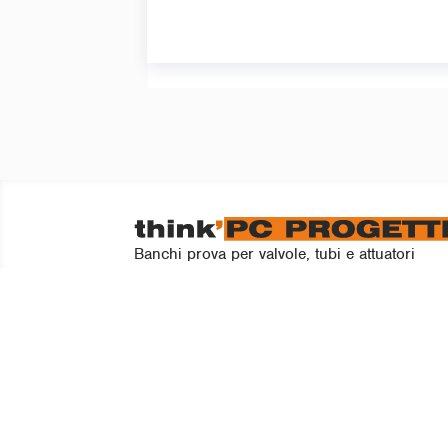
Banchi prova per valvole, tubi e attuatori
Segui
Segui
Segui