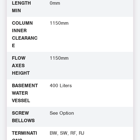
LENGTH
0mm
MIN
COLUMN
1150mm
INNER
CLEARANC
E
FLOW
1150mm
AXES
HEIGHT
BASEMENT
400 Liters
WATER
VESSEL
SCREW
See Option
BELLOWS
TERMINATI
BW, SW, RF, RJ