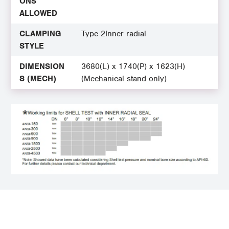
ONS
ALLOWED
CLAMPING
Type 2Inner radial
STYLE
DIMENSION
3680(L) x 1740(P) x 1623(H)
S (MECH)
(Mechanical stand only)