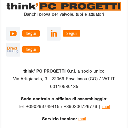
Banchi prova per valvole, tubi e attuatori
Segui
Segui
Segui
think’ PC PROGETTI S.r.l.
a socio unico
Via Artigianato, 3 - 22069 Rovellasca (CO) / VAT IT
03110580135
Sede centrale e officina di assemblaggio:
Tel. +390296749415 / +390236726776 |
mail
Servizio tecnico:
mail