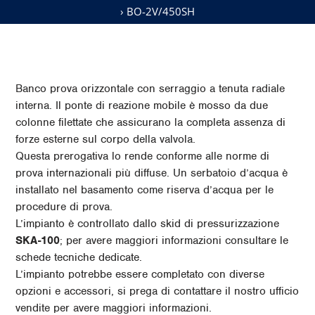
› BO-2V/450SH
Banco prova orizzontale con serraggio a tenuta radiale
interna. Il ponte di reazione mobile è mosso da due
colonne filettate che assicurano la completa assenza di
forze esterne sul corpo della valvola.
Questa prerogativa lo rende conforme alle norme di
prova internazionali più diffuse. Un serbatoio d’acqua è
installato nel basamento come riserva d’acqua per le
procedure di prova.
L’impianto è controllato dallo skid di pressurizzazione
SKA-100
; per avere maggiori informazioni consultare le
schede tecniche dedicate.
L’impianto potrebbe essere completato con diverse
opzioni e accessori, si prega di contattare il nostro ufficio
vendite per avere maggiori informazioni.