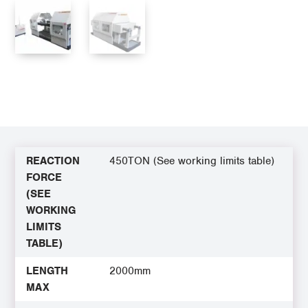
REACTION
450TON (See working limits table)
FORCE
(SEE
WORKING
LIMITS
TABLE)
LENGTH
2000mm
MAX