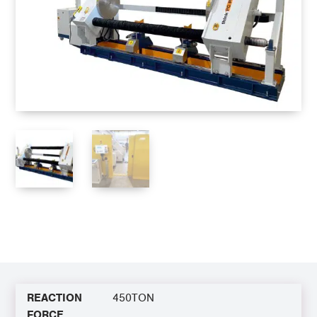
REACTION
450TON
FORCE