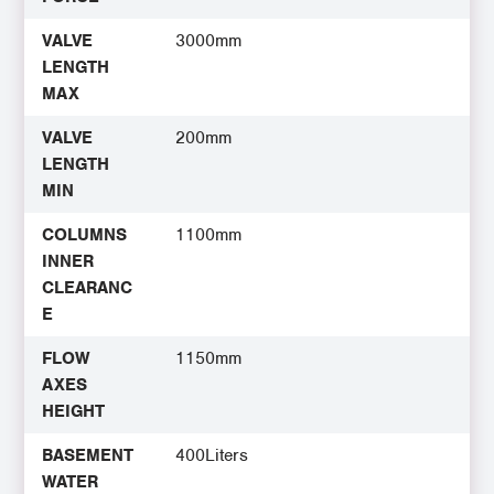
VALVE
3000mm
LENGTH
MAX
VALVE
200mm
LENGTH
MIN
COLUMNS
1100mm
INNER
CLEARANC
E
FLOW
1150mm
AXES
HEIGHT
BASEMENT
400Liters
WATER