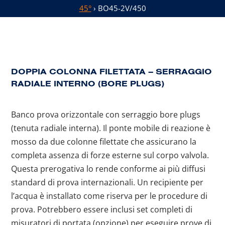
45°
› BO45-2V/450
DOPPIA COLONNA FILETTATA – SERRAGGIO
RADIALE INTERNO (BORE PLUGS)
Banco prova orizzontale con serraggio bore plugs
(tenuta radiale interna). Il ponte mobile di reazione è
mosso da due colonne filettate che assicurano la
completa assenza di forze esterne sul corpo valvola.
Questa prerogativa lo rende conforme ai più diffusi
standard di prova internazionali. Un recipiente per
l’acqua è installato come riserva per le procedure di
prova. Potrebbero essere inclusi set completi di
misuratori di portata (opzione) per eseguire prove di