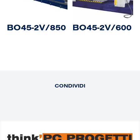
BO45-2V/850
BO45-2V/600
CONDIVIDI